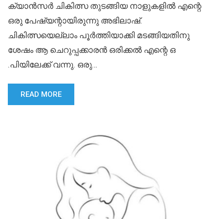
ക്യാൻസർ ചികിത്സ തുടങ്ങിയ നാളുകളിൽ എന്റെ
ഒരു പേഷ്യന്റായിരുന്നു അഭിലാഷ്.
ചികിത്സയെല്ലാം പൂർത്തിയാക്കി മടങ്ങിയതിനു
ശേഷം ആ ചെറുപ്പക്കാരൻ ഒരിക്കൽ എന്റെ ഒ
.പിയിലേക്ക് വന്നു. ഒരു…
READ MORE