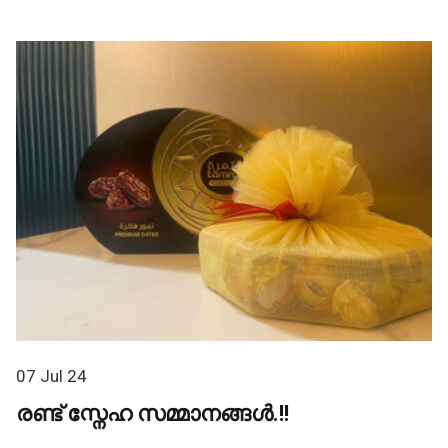
07 Jul 24
രണ്ട് സ്നേഹ സമ്മാനങ്ങൾ.!!