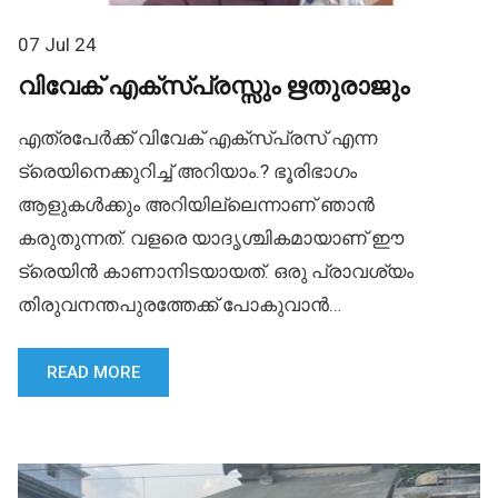
07 Jul 24
വിവേക് എക്സ്പ്രസ്സും ഋതുരാജും
എത്രപേർക്ക് വിവേക് എക്സ്പ്രസ് എന്ന
ട്രെയിനെക്കുറിച്ച് അറിയാം.? ഭൂരിഭാഗം
ആളുകൾക്കും അറിയില്ലെന്നാണ് ഞാൻ
കരുതുന്നത്. വളരെ യാദൃശ്ചികമായാണ് ഈ
ട്രെയിൻ കാണാനിടയായത്. ഒരു പ്രാവശ്യം
തിരുവനന്തപുരത്തേക്ക് പോകുവാൻ…
READ MORE