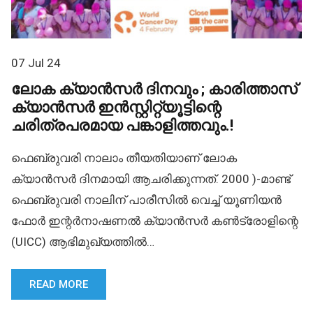
07 Jul 24
ലോക ക്യാൻസർ ദിനവും ; കാരിത്താസ്
ക്യാൻസർ ഇൻസ്റ്റിറ്റ്യൂട്ടിന്റെ
ചരിത്രപരമായ പങ്കാളിത്തവും.!
ഫെബ്രുവരി നാലാം തീയതിയാണ് ലോക
ക്യാൻസർ ദിനമായി ആചരിക്കുന്നത്. 2000 )-മാണ്ട്
ഫെബ്രുവരി നാലിന് പാരീസിൽ വെച്ച് യൂണിയൻ
ഫോർ ഇന്റർനാഷണൽ ക്യാൻസർ കൺട്രോളിന്റെ
(UICC) ആഭിമുഖ്യത്തിൽ…
READ MORE