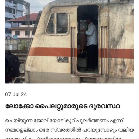
07 Jul 24
ലോക്കോ പൈലറ്റുമാരുടെ ദുരവസ്ഥ
ചെയ്യുന്ന ജോലിയോട് കൂറ് പുലർത്തണം എന്ന്
നമ്മളെല്ലാം ഒരേ സ്വരത്തിൽ പറയുമ്പോഴും വലിയ