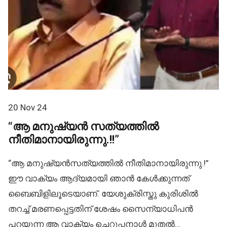
20 Nov 24
“ആ മനുഷ്യൻ സത്യത്തിൽ
നീതിമാനായിരുന്നു.!!”
“ആ മനുഷ്യൻസത്യത്തിൽ നീതിമാനായിരുന്നു.!”
ഈ വാക്യം ആദ്യമായി ഞാൻ കേൾക്കുന്നത്
ബൈബിളിലൂടെയാണ്. യേശുക്രിസ്തു കുരിശിൽ
തറച്ച് മരണപ്പെട്ടതിന് ശേഷം സൈന്യാധിപൻ
പറയുന്ന ആ വാക്യം ചെറുപ്പനാൾ മുതൽ…