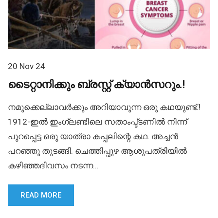
20 Nov 24
ടൈറ്റാനിക്കും ബ്രസ്റ്റ് ക്യാൻസറും.!
നമുക്കെല്ലാവർക്കും അറിയാവുന്ന ഒരു കഥയുണ്ട്.!
1912-ഇൽ ഇംഗ്ലണ്ടിലെ സതാംപ്ട്ടണിൽ നിന്ന്
പുറപ്പെട്ട ഒരു യാത്രാ കപ്പലിന്റെ കഥ. അച്ചൻ
പറഞ്ഞു തുടങ്ങി. ചെത്തിപ്പുഴ ആശുപത്രിയിൽ
കഴിഞ്ഞദിവസം നടന്ന…
READ MORE