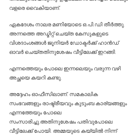
വളരെ വൈകിയാണ്.
ഏകദേശം നാലര മണിയോടെ ഒ.പി.ഡി തീർത്തു.
അന്നത്തെ അഡ്മിറ്റ് ചെയ്ത കേസുകളുടെ
വിശദാംശങ്ങൾ ജൂനിയർ ഡോക്ടർക്ക് ഹാൻഡ്
ഓവർ ചെയ്തതിനുശേഷം വീട്ടിലേക്ക് ഇറങ്ങി.
എന്നത്തെയും പോലെ ഇന്നലെയും വരുന്ന വഴി
അച്ഛയെ കയറി കണ്ടു.
അദ്ദേഹം ഓഫീസിലാണ്. സമകാലിക
സംഭവങ്ങളും രാഷ്ട്രീയവും കുടുംബ കാര്യങ്ങളും
എന്നത്തേയും പോലെ
സംസാരിച്ചു.അതിനുശേഷം പതിവുപോലെ
വീട്ടിലേക്ക് പോയി. അമ്മയുടെ കയ്യിൽ നിന്ന്