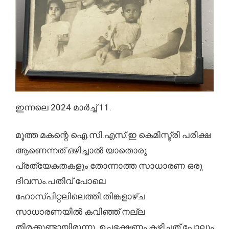
ഇന്നലെ 2024 മാർച്ച് 11.
മൂത്ത മകന്റെ ഐ.സി.എസ്.ഇ കെമിസ്ട്രി പരീക്ഷ
ആണെന്നത് ഒഴിച്ചാൽ യാതൊരു
പ്രത്യേകതകളും തോന്നാത്ത സാധാരണ ഒരു
ദിവസം.പതിവ് പോലെ
ഹോസ്പിറ്റലിലെത്തി.തിങ്കളാഴ്ച
സാധാരണയിൽ കവിഞ്ഞ് നല്ല
തിരക്കുണ്ടായിരുന്നു. ഉച്ചഭക്ഷണം കഴിച്ചത് പോലും