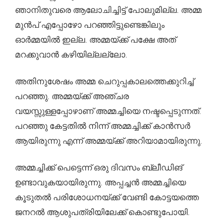
ഞാനിതുവരെ ആലോചിച്ചിട്ട് പോലുമില്ല. അമ്മ
മുൻപ് എപ്പോഴോ പറഞ്ഞിട്ടുണ്ടെങ്കിലും
ഓർമ്മയിൽ ഇല്ല. അമ്മയ്ക്ക് പക്ഷേ അത്
മറക്കുവാൻ കഴിയില്ലല്ലോ.
അതിനുശേഷം അമ്മ ചെറുപ്പകാലത്തെക്കുറിച്ച്
പറഞ്ഞു. അമ്മയ്ക്ക് അഞ്ചര
വയസ്സുള്ളപ്പോഴാണ് അമ്മച്ചിയെ നഷ്ടപ്പെടുന്നത്.
പറഞ്ഞു കേട്ടതിൽ നിന്ന് അമ്മച്ചിക്ക് കാൻസർ
ആയിരുന്നു എന്ന് അമ്മയ്ക്ക് അറിയാമായിരുന്നു.
അമ്മച്ചിക്ക് പെട്ടെന്ന് ഒരു ദിവസം ബ്ലീഡിങ്
ഉണ്ടാവുകയായിരുന്നു. അപ്പച്ചൻ അമ്മച്ചിയെ
കൂടുതൽ പരിശോധനയ്ക്ക് വേണ്ടി കോട്ടയത്തെ
ജനറൽ ആശുപത്രിയിലേക്ക് കൊണ്ടുപോയി.