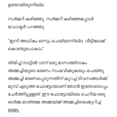
ഉണ്ടായിരുന്നില്ല.
സർജറി കഴിഞ്ഞു. സർജറി കഴിഞ്ഞപ്പോൾ
ഡോക്ടർ പറഞ്ഞു.
“ഇനി അധികം ഒന്നും ചെയ്യാനില്ല. വീട്ടിലേക്ക്
കൊണ്ടുപോകാം”.
തിരിച്ച് നാട്ടിൽ വന്ന്‌ ഒരു മാസത്തിനകം
അമ്മച്ചിയുടെ മരണം സംഭവിക്കുകയും ചെയ്തു.
അമ്മച്ചി മരണപ്പെടുന്നതിന് കുറച്ച് ദിവസങ്ങൾക്ക്
മുമ്പ് എടുത്ത ഫോട്ടോയാണ് ഞാൻ ഇതോടൊപ്പം
ചേർത്തിട്ടുള്ളത്. ഈ ഫോട്ടോയിലെ ചെറിയ ഒരു
ഓർമ്മ മാത്രമേ അമ്മയ്ക്ക് അമ്മച്ചിയെക്കുറിച്ച്
ഉള്ളൂ.