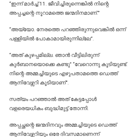
“ഇന്ന് മാർച്ച് 11. ജീവിച്ചിരുന്നെങ്കിൽ നിന്റെ
അപ്പച്ചന്റെ നൂറാമത്തെ ജന്മദിനമാണ്.”
“അയ്യോ. നേരത്തെ പറഞ്ഞിരുന്നുവെങ്കിൽ ഒന്ന്
പള്ളിയിൽ പോകാമായിരുന്നില്ലേ”.
“അത് കുഴപ്പമില്ല. ഞാൻ വീട്ടിലിരുന്ന്
കുർബാനയൊക്കെ കണ്ടു” “വേറൊന്നു കൂടിയുണ്ട്.
നിന്റെ അമ്മച്ചിയുടെ എഴുപതാമത്തെ ഡെത്ത്
ആനിവേഴ്സറി കൂടിയാണ്”.
സത്യം പറഞ്ഞാൽ അത് കേട്ടപ്പോൾ
വളരെയധികം ബുദ്ധിമുട്ട് തോന്നി.
അപ്പച്ഛന്റെ ജന്മദിനവും അമ്മച്ചിയുടെ ഡെത്ത്
ആനിവേഴ്സറിയും ഒരേ ദിവസമാണെന്ന്