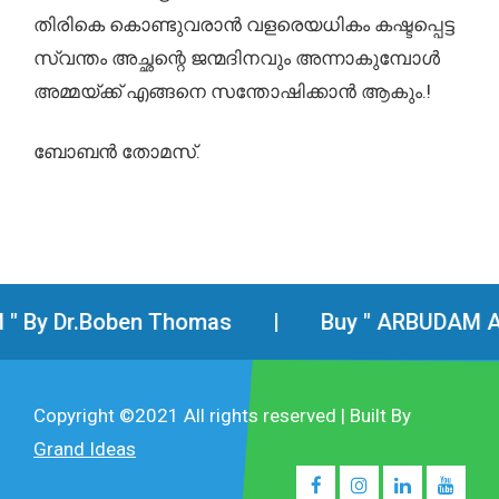
തിരികെ കൊണ്ടുവരാൻ വളരെയധികം കഷ്ടപ്പെട്ട
സ്വന്തം അച്ഛന്റെ ജന്മദിനവും അന്നാകുമ്പോൾ
അമ്മയ്ക്ക് എങ്ങനെ സന്തോഷിക്കാൻ ആകും.!
ബോബൻ തോമസ്.
y Dr.Boben Thomas
|
Buy " ARBUDAM ARI
Copyright ©2021 All rights reserved | Built By
Grand Ideas