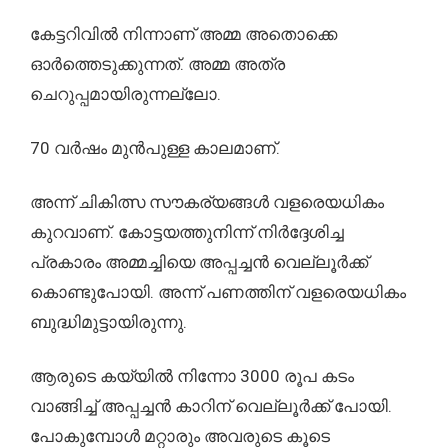
കേട്ടറിവിൽ നിന്നാണ് അമ്മ അതൊക്കെ
ഓർത്തെടുക്കുന്നത്. അമ്മ അത്ര
ചെറുപ്പമായിരുന്നല്ലോ.
70 വർഷം മുൻപുള്ള കാലമാണ്.
അന്ന് ചികിത്സ സൗകര്യങ്ങൾ വളരെയധികം
കുറവാണ്. കോട്ടയത്തുനിന്ന് നിർദ്ദേശിച്ച
പ്രകാരം അമ്മച്ചിയെ അപ്പച്ചൻ വെല്ലൂർക്ക്
കൊണ്ടുപോയി. അന്ന് പണത്തിന് വളരെയധികം
ബുദ്ധിമുട്ടായിരുന്നു.
ആരുടെ കയ്യിൽ നിന്നോ 3000 രൂപ കടം
വാങ്ങിച്ച്‌ അപ്പച്ചൻ കാറിന് വെല്ലൂർക്ക് പോയി.
പോകുമ്പോൾ മറ്റാരും അവരുടെ കൂടെ