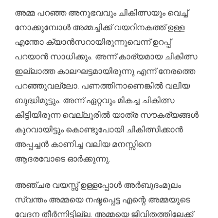
അമ്മ പറഞ്ഞ അനുഭവവും ചികിത്സയും വെച്ച്
നോക്കുമ്പോൾ അമ്മച്ചിക്ക് വയറിനകത്ത് ഉള്ള
എന്തോ ക്യാൻസറായിരുന്നുവെന്ന് ഉറപ്പ്
പറയാൻ സാധിക്കും. അന്ന് കാര്യമായ ചികിത്സ
ഇല്ലാത്ത കാലഘട്ടമായിരുന്നു എന്ന് നേരത്തെ
പറഞ്ഞുവല്ലോ. പണത്തിനാണെങ്കിൽ വലിയ
ബുദ്ധിമുട്ടും. അന്ന് ഏറ്റവും മികച്ച ചികിത്സ
കിട്ടിയിരുന്ന വെല്ലൂരിൽ യാത്ര സൗകര്യങ്ങൾ
കുറവായിട്ടും കൊണ്ടുപോയി ചികിത്സിക്കാൻ
അപ്പച്ചൻ കാണിച്ച വലിയ മനസ്സിനെ
ആദരവോടെ ഓർക്കുന്നു.
അഞ്ചര വയസ്സ് ഉള്ളപ്പോൾ അർബുദംമൂലം
സ്വന്തം അമ്മയെ നഷ്ടപ്പെട്ട എന്റെ അമ്മയുടെ
വേദന തീർന്നിട്ടില്ല. അമ്മയെ ജീവിതത്തിലേക്ക്